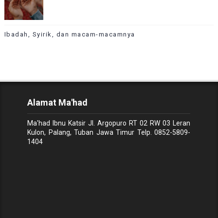
Ibadah, Syirik, dan macam-macamnya
Alamat Ma'had
Ma'had Ibnu Katsir Jl. Argopuro RT 02 RW 03 Leran
Kulon, Palang, Tuban Jawa Timur Telp.
0852-5809-
1404