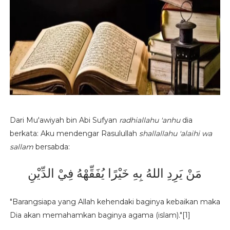
Malu Adalah Akhlak Islam
Dari Mu'awiyah bin Abi Sufyan
radhiallahu 'anhu
dia
berkata: Aku mendengar Rasulullah
shallallahu 'alaihi wa
sallam
bersabda:
مَنْ يَرِدِ اللهُ بِهِ خَيْرًا يُفَقِّهْهُ فِيْ الدِّيْنِ
"Barangsiapa yang Allah kehendaki baginya kebaikan maka
Dia akan memahamkan baginya agama (islam)."[1]