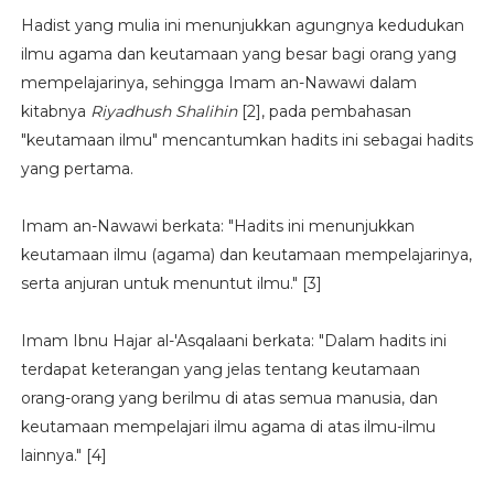
Hadist yang mulia ini menunjukkan agungnya kedudukan
ilmu agama dan keutamaan yang besar bagi orang yang
mempelajarinya, sehingga Imam an-Nawawi dalam
kitabnya
Riyadhush Shalihin
[2], pada pembahasan
"keutamaan ilmu" mencantumkan hadits ini sebagai hadits
yang pertama.
Imam an-Nawawi berkata: "Hadits ini menunjukkan
keutamaan ilmu (agama) dan keutamaan mempelajarinya,
serta anjuran untuk menuntut ilmu." [3]
Imam Ibnu Hajar al-'Asqalaani berkata: "Dalam hadits ini
terdapat keterangan yang jelas tentang keutamaan
orang-orang yang berilmu di atas semua manusia, dan
keutamaan mempelajari ilmu agama di atas ilmu-ilmu
lainnya." [4]