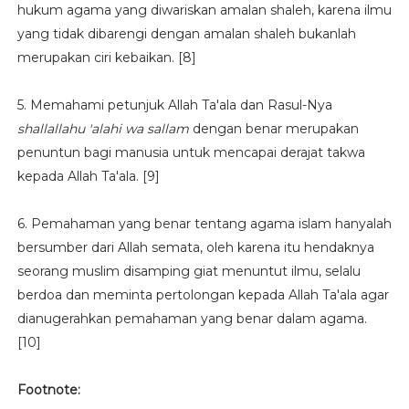
hukum agama yang diwariskan amalan shaleh, karena ilmu
yang tidak dibarengi dengan amalan shaleh bukanlah
merupakan ciri kebaikan. [8]
5. Memahami petunjuk Allah Ta'ala dan Rasul-Nya
shallallahu 'alahi wa sallam
dengan benar merupakan
penuntun bagi manusia untuk mencapai derajat takwa
kepada Allah Ta'ala. [9]
6. Pemahaman yang benar tentang agama islam hanyalah
bersumber dari Allah semata, oleh karena itu hendaknya
seorang muslim disamping giat menuntut ilmu, selalu
berdoa dan meminta pertolongan kepada Allah Ta'ala agar
dianugerahkan pemahaman yang benar dalam agama.
[10]
Footnote: